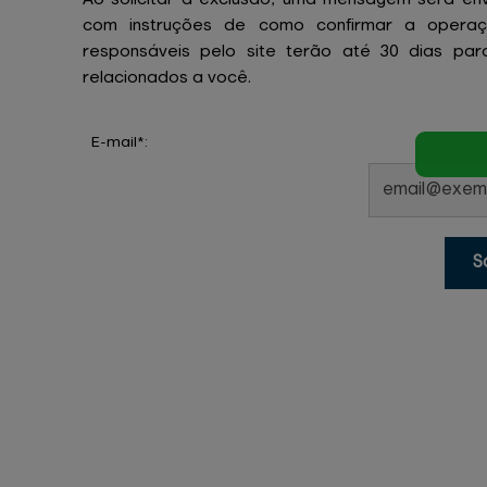
com instruções de como confirmar a operaç
responsáveis pelo site terão até 30 dias par
relacionados a você.
E-mail*:
S