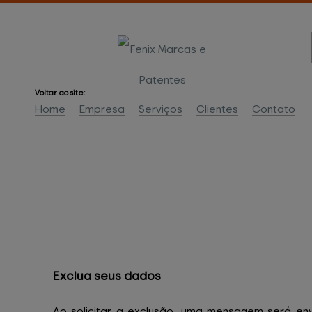
Voltar ao site:
Home
Empresa
Serviços
Clientes
Contato
Exclua 
seus dados
Ao solicitar a exclusão, uma mensagem será en